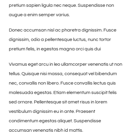
pretium sapien ligula nec neque. Suspendisse non
augue a enim semper varius.
Donec accumsan nisl ac pharetra dignissim. Fusce
dignissim, odio a pellentesque luctus, nunc tortor
pretium felis, in egestas magna orci quis dui
Vivamus eget arcu in leo ullamcorper venenatis ut non
tellus. Quisque nisi massa, consequat vel bibendum
nec, convallis non libero. Fusce convallis lectus quis
malesuada egestas. Etiam elementum suscipit felis
sed ornare. Pellentesque sit amet risus in lorem
vestibulum dignissim eu in ante. Praesent
condimentum egestas aliquet. Suspendisse
accumsan venenatis nibh id mattis.