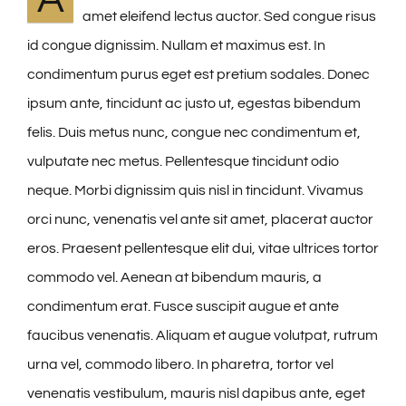
amet eleifend lectus auctor. Sed congue risus
id congue dignissim. Nullam et maximus est. In
condimentum purus eget est pretium sodales. Donec
ipsum ante, tincidunt ac justo ut, egestas bibendum
felis. Duis metus nunc, congue nec condimentum et,
vulputate nec metus. Pellentesque tincidunt odio
neque. Morbi dignissim quis nisl in tincidunt. Vivamus
orci nunc, venenatis vel ante sit amet, placerat auctor
eros. Praesent pellentesque elit dui, vitae ultrices tortor
commodo vel. Aenean at bibendum mauris, a
condimentum erat. Fusce suscipit augue et ante
faucibus venenatis. Aliquam et augue volutpat, rutrum
urna vel, commodo libero. In pharetra, tortor vel
venenatis vestibulum, mauris nisl dapibus ante, eget