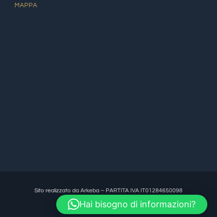
MAPPA
Sito realizzato da Arkeba – PARTITA IVA IT01284650098
Hai bisogno di informazioni?