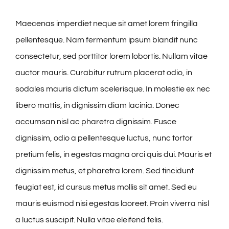
Maecenas imperdiet neque sit amet lorem fringilla
pellentesque. Nam fermentum ipsum blandit nunc
consectetur, sed porttitor lorem lobortis. Nullam vitae
auctor mauris. Curabitur rutrum placerat odio, in
sodales mauris dictum scelerisque. In molestie ex nec
libero mattis, in dignissim diam lacinia. Donec
accumsan nisl ac pharetra dignissim. Fusce
dignissim, odio a pellentesque luctus, nunc tortor
pretium felis, in egestas magna orci quis dui. Mauris et
dignissim metus, et pharetra lorem. Sed tincidunt
feugiat est, id cursus metus mollis sit amet. Sed eu
mauris euismod nisi egestas laoreet. Proin viverra nisl
a luctus suscipit. Nulla vitae eleifend felis.