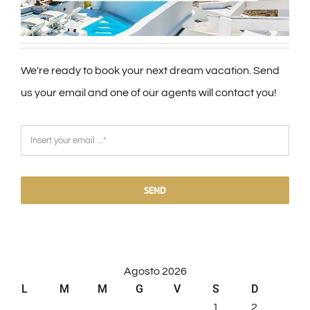
We're ready to book your next dream vacation. Send
us your email and one of our agents will contact you!
SEND
Agosto 2026
L
M
M
G
V
S
D
1
2