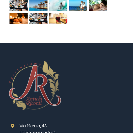
Via Merula, 43