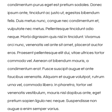
condimentum purus eget est pretium sodales. Donec
ipsum ante, tincidunt ac justo ut, egestas bibendum
felis. Duis metus nunc, congue nec condimentum et,
vulputate nec metus. Pellentesque tincidunt odio
neque. Morbi dignissim quis nisl in tincidunt. Vivamus
orci nunc, venenatis vel ante sit amet, placerat auctor
eros. Praesent pellentesque elit dui, vitae ultrices tortor
commodo vel. Aenean at bibendum mauris, a
condimentum erat. Fusce suscipit augue et ante
faucibus venenatis. Aliquam et augue volutpat, rutrum
urna vel, commodo libero. In pharetra, tortor vel
venenatis vestibulum, mauris nisl dapibus ante, eget
pretium sapien ligula nec neque. Suspendisse non
augue a enim semper varius.