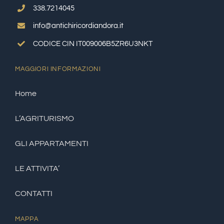
338.7214045
info@antichiricordiandora.it
CODICE CIN IT009006B5ZR6U3NKT
MAGGIORI INFORMAZIONI
Home
L’AGRITURISMO
GLI APPARTAMENTI
LE ATTIVITA’
CONTATTI
MAPPA