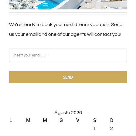
We're ready to book your next dream vacation. Send
us your email and one of our agents will contact you!
SEND
Agosto 2026
L
M
M
G
V
S
D
1
2