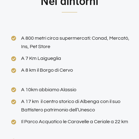
Nei dintorni
A 800 metri circa supermercati: Conad, Mercatò,
Ins, Pet Store
A 7 Km Laigueglia
A 8 km il Borgo di Cervo
A 10km abbiamo Alassio
A 17 km il centro storico di Albenga con il suo
Battistero patrimonio dell’Unesco
Il
Parco Acquatico le Caravelle
a Ceriale a 22 km