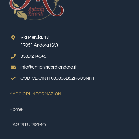
Via Merula, 43
17051 Andora (SV)
338.7214045
info@antichiricordiandora.it
CODICE CIN IT009006B5ZR6U3NKT
MAGGIORI INFORMAZIONI
Home
L’AGRITURISMO