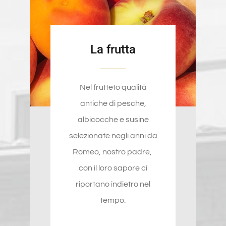
La frutta
Nel frutteto qualità
antiche di pesche,
albicocche e susine
selezionate negli anni da
Romeo, nostro padre,
con il loro sapore ci
riportano indietro nel
tempo.