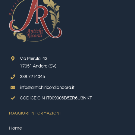
Via Merula, 43
17051 Andora (SV)
338.7214045
info@antichiricordiandora.it
CODICE CIN IT009006B5ZR6U3NKT
MAGGIORI INFORMAZIONI
Home