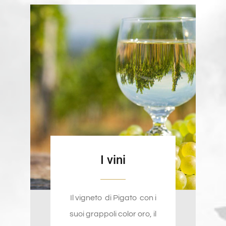
I vini
Il vigneto di Pigato con i
suoi grappoli color oro, il