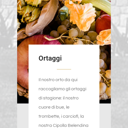
Ortaggi
Il nostro orto da qui
raccogliamo gli ortaggi
di stagione: il nostro
cuore di bue, le
trombette, i carciofi, la
nostra Cipolla Belendina