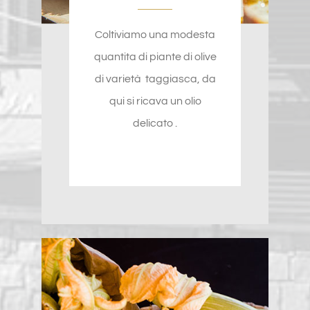
Coltiviamo una modesta
quantita di piante di olive
di varietà taggiasca, da
qui si ricava un olio
delicato .