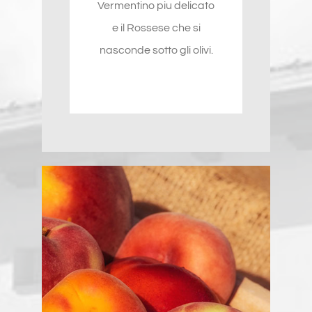
Vermentino piu delicato
e il Rossese che si
nasconde sotto gli olivi.