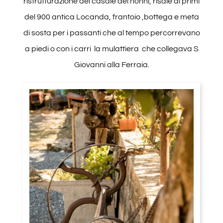
ristrutturazione del casale dei nonni, risale ai primi
del 900 antica Locanda, frantoio ,bottega e meta
di sosta per i passanti che al tempo percorrevano
a piedi o con i carri la mulattiera che collegava S
Giovanni alla Ferraia.