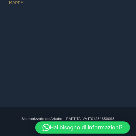
MAPPA
Sito realizzato da Arkeba – PARTITA IVA IT01284650098
Hai bisogno di informazioni?