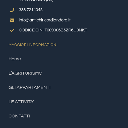
338.7214045
info@antichiricordiandora.it
CODICE CIN IT009006B5ZR6U3NKT
MAGGIORI INFORMAZIONI
Home
L’AGRITURISMO
GLI APPARTAMENTI
LE ATTIVITA’
CONTATTI