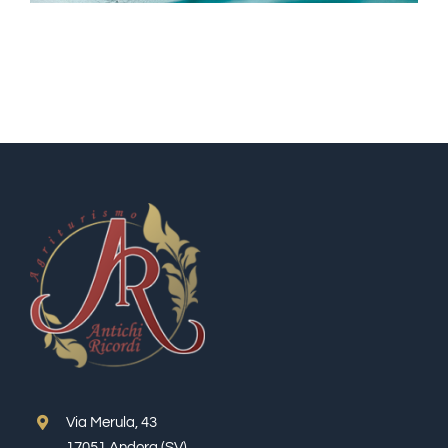
Via Merula, 43
17051 Andora (SV)